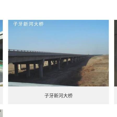
子牙新河大桥