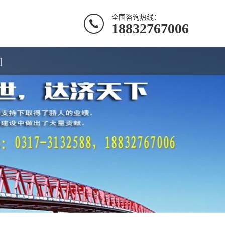
全国咨询热线：
18832767006
们