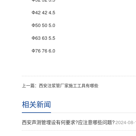
Ф42 42 4.5
Ф50 50 5.0
Ф63 63 5.5
Ф76 76 6.0
上一篇：西安注浆管厂家施工工具有哪些
相关新闻
西安声测管埋设有何要求?应注意哪些问题?
2024-08-