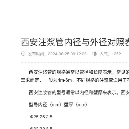
西安注浆管内径与外径对照
发布时间：2024-06-25 09:12:26
人气：1252
西安注浆管的规格通常以管径和长度表示，常见的管
需求而定，一般为4m-6m。不同规格的注浆管适用
西安注浆管的型号通常以内径和壁厚来表示。
西
型号内径（mm）壁厚（mm）
Ф25 25 2.5
Ф32 32 3.5