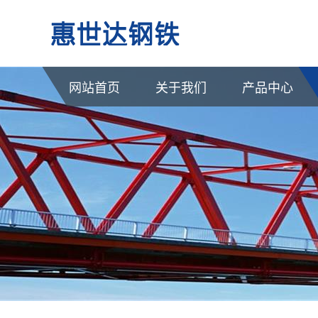
网站首页
关于我们
产品中心