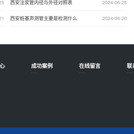
25
西安注浆管内径与外径对照表
2024-06-25
21
西安桩基声测管主要是检测什么
2024-06-20
心
成功案例
在线留言
联