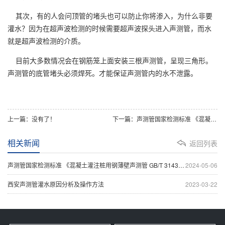
其次，有的人会问顶管的堵头也可以防止你将渗入，为什么非要
灌水？因为在超声波检测的时候需要超声波探头进入声测管，而水
就是超声波检测的介质。
目前大多数情况会在钢筋笼上面安装三根声测管，呈现三角形。
声测管的底管堵头必须焊死。才能保证声测管内的水不泄露。
上一篇：没有了！
下一篇：声测管国家检测标准 《混凝土灌注桩用钢薄壁声测管 GB/T 31438-2015》
相关新闻
返回列表
声测管国家检测标准 《混凝土灌注桩用钢薄壁声测管 GB/T 31438-2015》
2024-05-06
西安声测管灌水原因分析及操作方法
2023-03-22